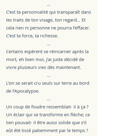
...
C’est ta personnalité qui transparaît dans
les traits de ton visage, ton regard… Et
cela rien ni personne ne pourra l’effacer.
C’est ta force, ta richesse.
...
Certains espèrent se réincarner après la
mort, eh bien moi, j’ai juste décidé de
vivre plusieurs vies dès maintenant.
...
L'on se serait cru seuls sur terre au bord
de l’Apocalypse.
...
Un coup de foudre ressemblait- il à ça ?
Un éclair qui se transforme en flèche; ce
lien pouvait- il être aussi solide que s’il
eût été tissé patiemment par le temps ?