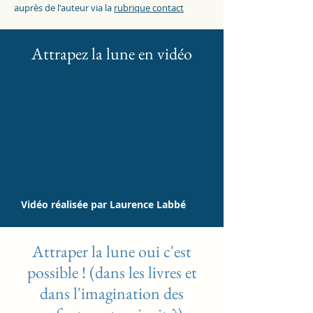
auprès de l'auteur via la
rubrique contact
Attrapez la lune en vidéo
Vidéo réalisée par Laurence Labbé
Attraper la lune oui c'est
possible ! (dans les livres et
dans l'imagination des