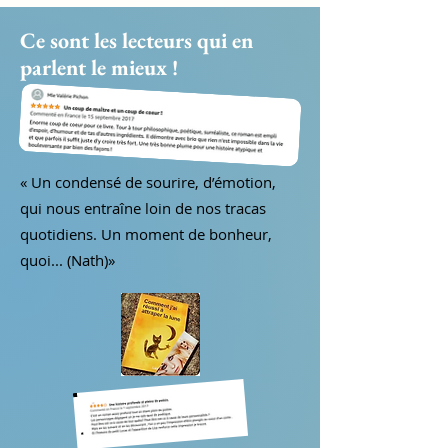
Ce sont les lecteurs qui en
parlent le mieux !
« Un condensé de sourire, d’émotion,
qui nous entraîne loin de nos tracas
quotidiens. Un moment de bonheur,
quoi... (Nath)»