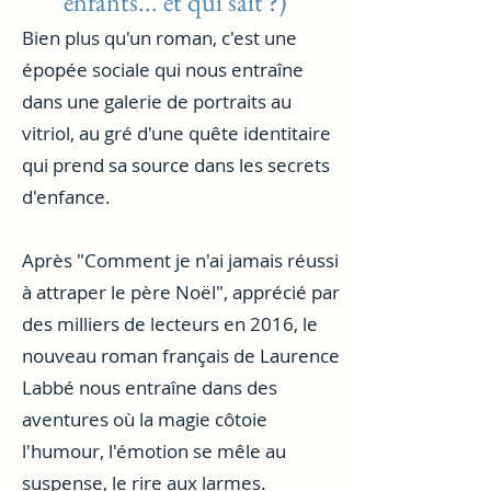
enfants... et qui sait ?)
Bien plus qu'un roman, c'est une
épopée sociale qui nous entraîne
dans une galerie de portraits au
vitriol, au gré d'une quête identitaire
qui prend sa source dans les secrets
d'enfance.
Après "Comment je n'ai jamais réussi
à attraper le père Noël", apprécié par
des milliers de lecteurs en 2016, le
nouveau roman français de Laurence
Labbé nous entraîne dans des
aventures où la magie côtoie
l'humour, l'émotion se mêle au
suspense, le rire aux larmes.