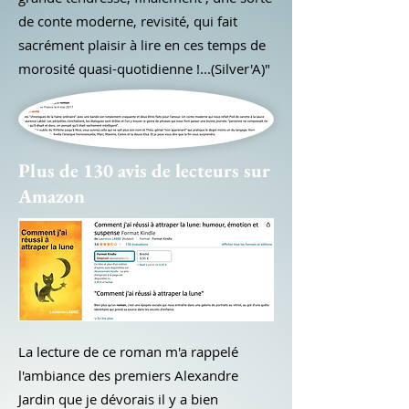
de conte moderne, revisité, qui fait
sacrément plaisir à lire en ces temps de
morosité quasi-quotidienne !...(Silver'A)"
Plus de 130 avis de lecteurs sur
Amazon
La lecture de ce roman m'a rappelé
l'ambiance des premiers Alexandre
Jardin que je dévorais il y a bien