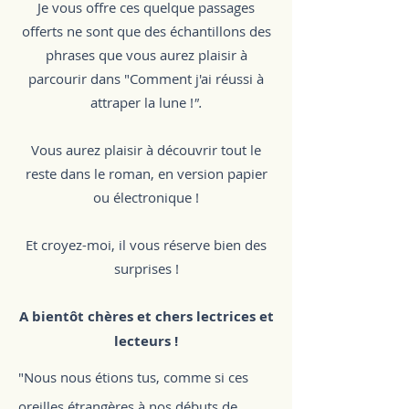
Je vous offre ces quelque passages
offerts ne sont que des échantillons des
phrases que vous aurez plaisir à
parcourir dans "C
omment j'ai réussi à
attraper la lune
!
".
Vous aurez plaisir à découvrir tout le
reste dans le roman, en version papier
ou électronique !
Et croyez-moi, il vous réserve bien des
surprises !
A bientôt chères et chers lectrices et
lecteurs
!
"Nous nous étions tus, comme si ces
oreilles étrangères à nos débuts de