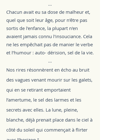
...
Chacun avait eu sa dose de malheur et,
quel que soit leur âge, pour n'être pas
sortis de l'enfance, la plupart n'en
avaient jamais connu l'insouciance. Cela
ne les empêchait pas de manier le verbe
et l’humour : auto- dérision, sel de la vie.
...
Nos rires résonnèrent en écho au bruit
des vagues venant mourir sur les galets,
qui en se retirant emportaient
l’amertume, le sel des larmes et les
secrets avec elles. La lune, pleine,
blanche, déjà prenait place dans le ciel à
côté du soleil qui commençait à flirter
avec l’horizo
n."