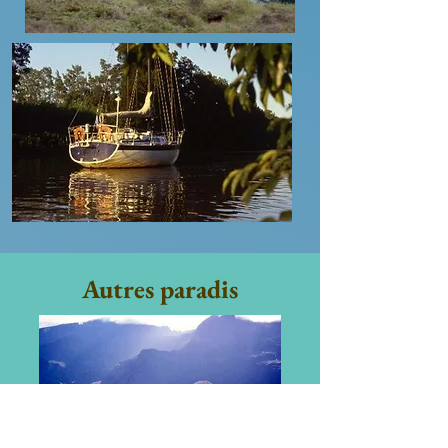
Autres paradis