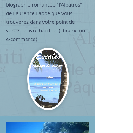
biographie romancée "l'Albatros"
de Laurence Labbé que vous
trouverez dans votre point de
vente de livre habituel (librairie ou
e-commerce)