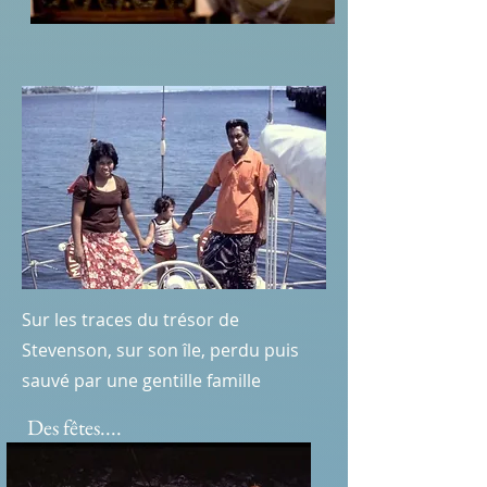
Sur les traces du trésor de
Stevenson, sur son île, perdu puis
sauvé par une gentille famille
Des fêtes....