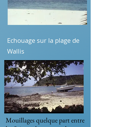
Echouage sur la plage de
Wallis
Mouillages quelque part entre