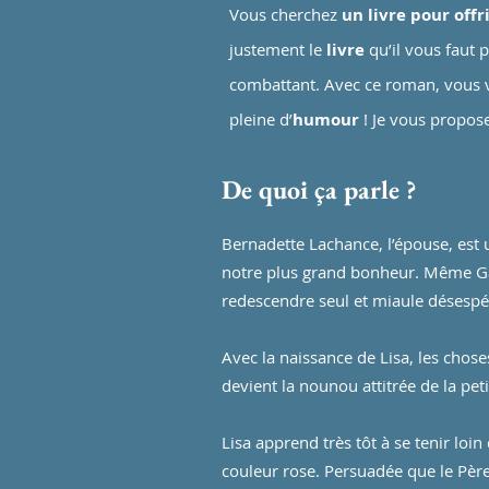
Vous cherchez
un livre pour offr
justement le
livre
qu’il vous faut 
combattant. Avec ce roman, vous v
pleine d’
humour
! Je vous propos
De quoi ça parle ?
Bernadette Lachance, l’épouse, est 
notre plus grand bonheur. Même Gaspa
redescendre seul et miaule désespé
Avec la naissance de Lisa, les chos
devient la nounou attitrée de la petit
Lisa apprend très tôt à se tenir loi
couleur rose. Persuadée que le Père