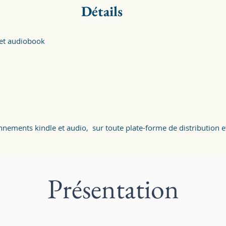
Détails
 et audiobook
ements kindle et audio, sur toute plate-forme de distribution et 
Présentation