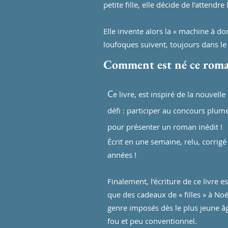
petite fille, elle décide de l’atten
Elle invente alors la « machine à do
loufoques suivent, toujours dans le 
Comment est né ce roma
C
e livre, est inspiré de la nouvel
défi : participer au concours plum
pour présenter un roman inédit !
Écrit en une semaine, relu, corrigé
années !
Finalement, l’écriture de ce livre e
que des cadeaux de « filles » à Noë
genre imposés dès le plus jeune â
fou et peu conventionnel.