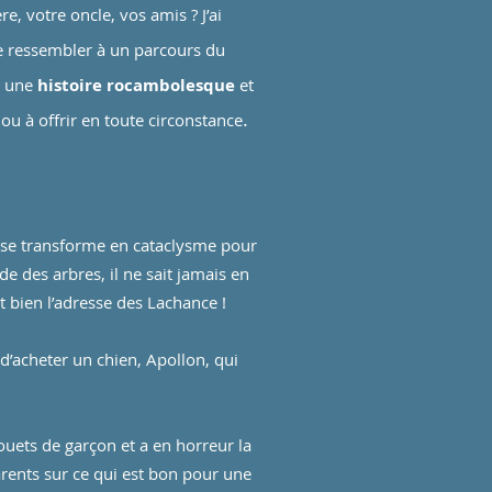
e, votre oncle, vos amis ? J’ai
e ressembler à un parcours du
 une
histoire rocambolesque
et
.
ou à offrir en toute circonstance
s se transforme en cataclysme pour
e des arbres, il ne sait jamais en
 bien l’adresse des Lachance !
d’acheter un chien, Apollon, qui
jouets de garçon et a en horreur la
arents sur ce qui est bon pour une