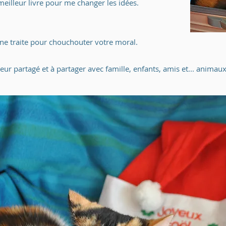
 meilleur livre pour me changer les idées.
'une traite pour chouchouter votre moral.
ur partagé et à partager avec famille, enfants, amis et... anima