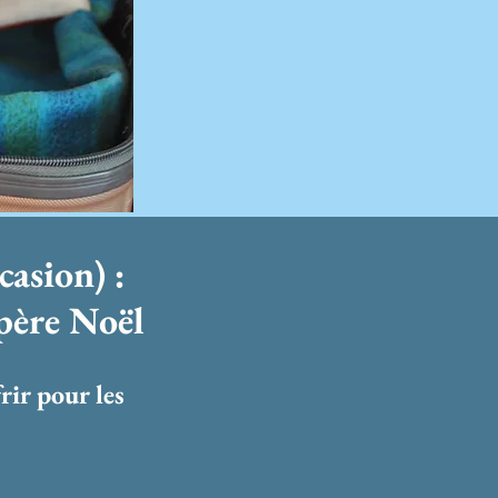
casion) :
 père Noël
rir pour les