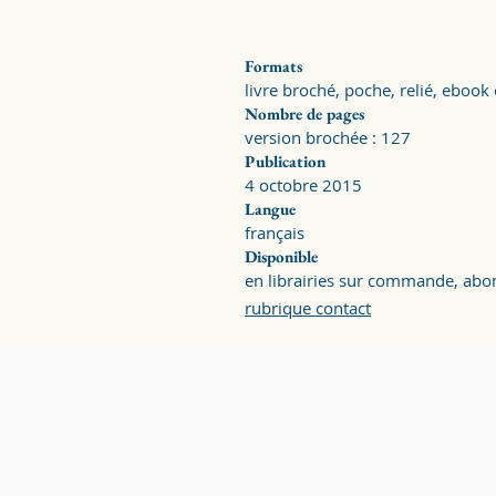
Formats
livre broché, poche, relié, ebook
Nombre de pages
version brochée : 127
Publication
4 octobre 2015
Langue
français
Disponible
en librairies sur commande, abonn
rubrique contact