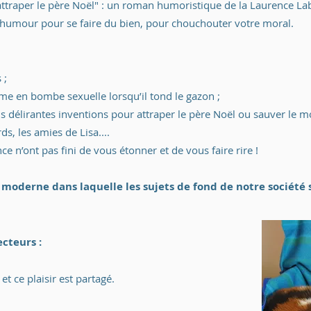
attraper le père Noël" : un roman humoristique de la Laurence Labb
'humour pour se faire du bien, pour chouchouter votre moral.
 ;
rme en bombe sexuelle lorsqu’il tond le gazon ;
plus délirantes inventions pour attraper le père Noël ou sauver le 
rds, les amies de Lisa....
ce n’ont pas fini de vous étonner et de vous faire rire !
 moderne dans laquelle les sujets de fond de notre société s
cteurs :
r et ce plaisir est partagé.