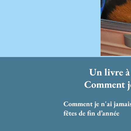
Un livre à
Comment je 
Comment je n'ai jamais 
fêtes de fin d’année