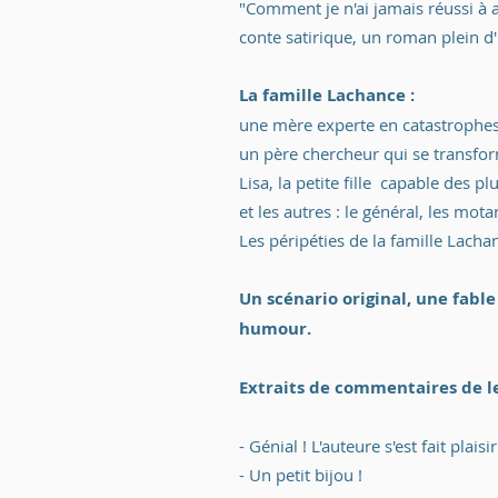
"Comment je n'ai jamais réussi à 
conte satirique, un roman plein d
La famille Lachance
:
une mère experte en catastrophes
un père
chercheur
qui se transfo
Lisa, la petite fille capable des 
et les autres : le général, les mota
Les péripéties de la famille Lachan
Un scénario original, une fable
humour.
Extraits de commentaires de le
- Génial ! L'auteure s'est fait plaisi
- Un petit bijou !