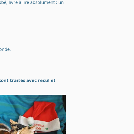
é, livre à lire absolument : un
monde.
ont traités avec recul et