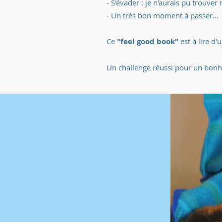
- S'évader : je n'aurais pu trouver
- Un très bon moment à passer...
Ce
"feel good book"
est à lire d
Un challenge réussi pour un bonhe