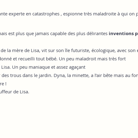
gante experte en catastrophes , espionne très maladroite à qui on 
i mais est plus que jamais capable des plus délirantes
inventions 
de la mère de Lisa, vit sur son île futuriste, écologique, avec so
donné et recueilli tout bébé. Un peu maladroit mais très fort
de Lisa. Un peu maniaque et assez agaçant
r des trous dans le jardin. Dyna, la minette, a l’air bête mais au f
re !
uffeur de Lisa.