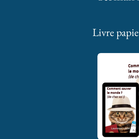
Livre papie