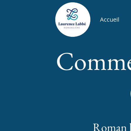
Accueil
Commen
Roman hu