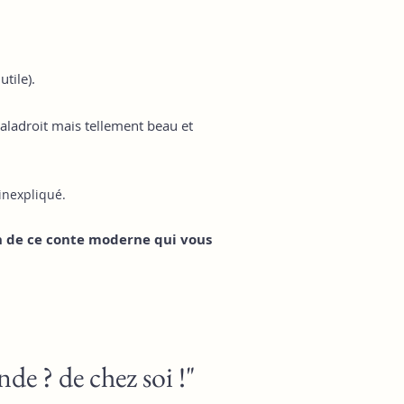
tile).
aladroit mais tellement beau et
inexpliqué.
on de ce conte moderne qui vous
e ? de chez soi !"