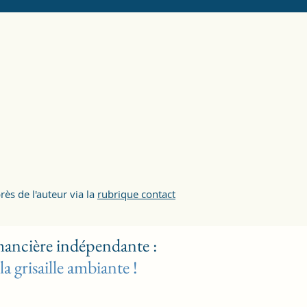
ès de l'auteur via la
rubrique contact
mancière indépendante :
 grisaille ambiante !