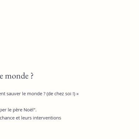
le monde ?
t sauver le monde ? (de chez soi !) »
per le père Noël".
achance et leurs interventions