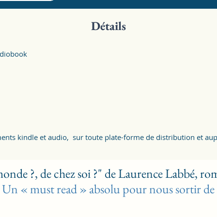
Détails
audiobook
ts kindle et audio, sur toute plate-forme de distribution et aupr
nde ?, de chez soi ?" de Laurence Labbé, ro
Un « must read » absolu pour nous sortir de la