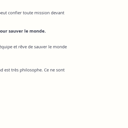
peut confier toute mission devant
pour sauver le monde.
n équipe et rêve de sauver le monde
ond est très philosophe. Ce ne sont