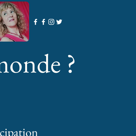
monde ?
cipation