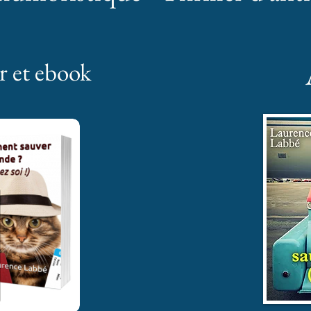
r et ebook