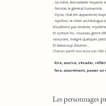
- Sa mère, Bernadette l'experte 
- Nicolas le général humaniste,
-Dyna, chat (en apparence) stupi
- Apollon, le chien archéologue (
N'oublions pas Anatole, mystéri
Et surtout Vic, nouveau genre d
rassurant, malgré quelques petit
Et
beaucoup
d'autres...
Chacun parmi eux aura son rôle à
Rire, sourire, s'évader, réf
fera, assurément, passer un
Les personnages pr