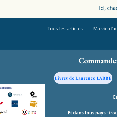
Ici, ch
Tous les articles
Ma vie d'a
Commande
Livres de Laurence LABBE
E
Et dans tous pays
: tro