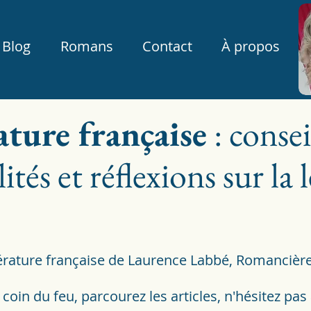
Blog
Romans
Contact
À propos
rature française
: consei
ités et réflexions sur la 
ttérature française de Laurence Labbé, Romancièr
oin du feu, parcourez les articles, n'hésitez pas 