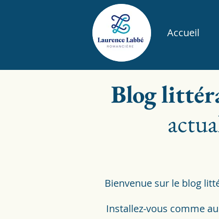
Accueil
Blog
litté
actual
Bienvenue sur le blog li
Installez-vous comme au c