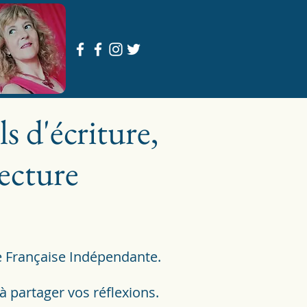
ls d'écriture,
lecture
e Française Indépendante.
à partager vos réflexions.