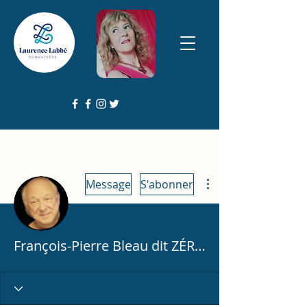
Plus d'actions
Message
S'abonner
François-Pierre Bleau dit ZÉRO ZOO