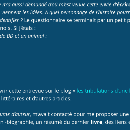
e m’a aussi demandé d’où m’est venue cette envie d’
écrir
viennent les idées. A quel personnage de l’histoire pourr
dentifier ?
 Le questionnaire se terminait par un petit p
nois. Si j’étais :
de BD et un animal :
ir cette entrevue sur le blog «
les tribulations d’une 
ittéraires et d’autres articles.
lume d’auteur
, m’avait contacté pour me proposer une
i-biographie, un résumé du dernier 
livre
, des liens 