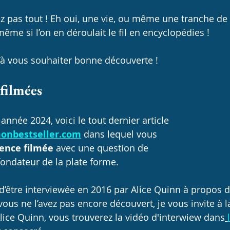
z pas tout ! Eh oui, une vie, ou même une tranche de v
 même si l’on en déroulait le fil en encyclopédies !
qu’à vous souhaiter bonne découverte !
filmées
 année 2024, voici le tout dernier article 
onbestseller.com
 dans lequel vous 
ence filmée
 avec une question de 
fondateur de la plate forme.
ur d’être interviewée en 2016 par Alice Quinn à propos
 vous ne l’avez pas encore découvert, je vous invite à l
Alice Quinn, vous trouverez la vidéo d'interwiew dans
l