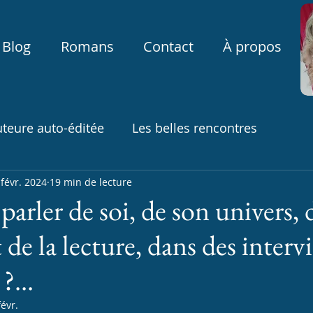
Blog
Romans
Contact
À propos
uteure auto-éditée
Les belles rencontres
ires
 févr. 2024
19 min de lecture
rler de soi, de son univers, 
et de la lecture, dans des inter
?...
févr.