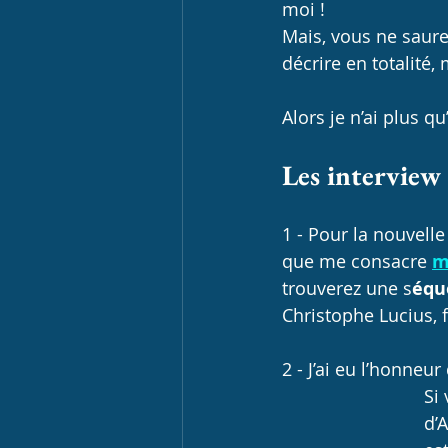
moi !
Mais, vous ne saure
décrire en totalité,
Alors je n’ai plus 
Les interview 
1 - Pour la nouvelle
que me consacre
m
trouverez une s
équ
Christophe Lucius, 
2 - J’ai eu l’honne
Si
d’