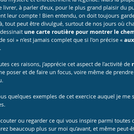
 livrer, à parler d’eux, pour le plus grand plaisir du pu
vent leur compte ! Bien entendu, on doit toujours gard
à, tout peut être divulgué, surtout de nos jours où ch
dessinait 
une carte routière pour montrer le chem
 de soi » n’est jamais complet que si l’on précise « 
aux
.
tes ces raisons, j’apprécie cet aspect de l’activité de 
e poser et de faire un focus, voire même de prendre
u.
vous quelques exemples de cet exercice auquel je me su
s.
écouter ou regarder ce qui vous inspire parmi toutes c
aurez beaucoup plus sur moi qu’avant, et même peut-ê