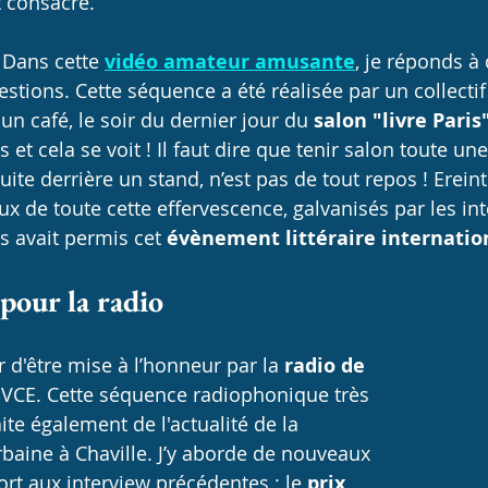
t consacré.
 Dans cette 
vidéo amateur amusante
, je réponds à
estions. Cette séquence a été réalisée par un collectif
n café, le soir du dernier jour du 
salon "livre Paris
 et cela se voit ! Il faut dire que tenir salon toute une
uite derrière un stand, n’est pas de tout repos ! Erein
ux de toute cette effervescence, galvanisés par les int
 avait permis cet 
évènement littéraire internatio
pour la radio
r d'être mise à l’honneur par la 
radio de 
o VCE. Cette séquence radiophonique très 
ite également de l'actualité de la 
rbaine à Chaville. J’y aborde de nouveaux 
ort aux interview précédentes : le 
prix 