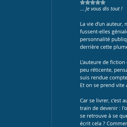
Noté NaN étoiles 
... 
Je vous dis tout ! 
La vie d’un auteur,
fussent-elles géniale
personnalité publiq
derrière cette plum
L’auteure de fiction 
peu réticente, pens
suis rendue compte 
Et on se prend vite 
Car se livrer, c’est 
train de devenir : l
se retrouve à se q
écrit cela ? Commen