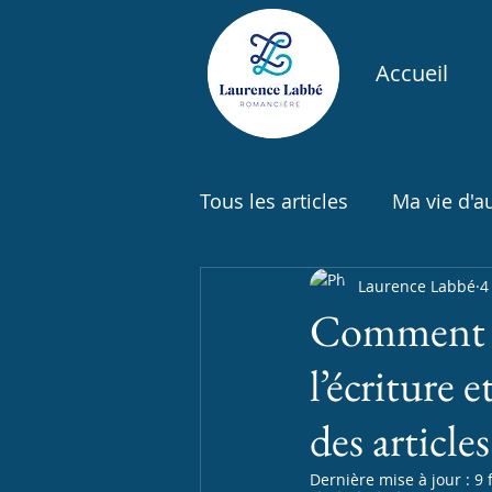
Accueil
Tous les articles
Ma vie d'a
Actualités, parutions littéra
Laurence Labbé
4
Comment pa
l’écriture 
des articles 
Dernière mise à jour :
9 